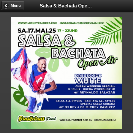
Salsa & Bachata Open Air
Menü