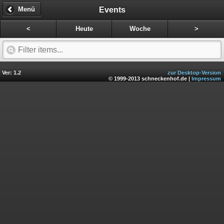
Events
Menü
<
Heute
Woche
>
Ver: 1.2
zur Desktop-Version
© 1999-2013 schneckenhof.de |
Impressum