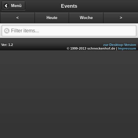
Events
Menü
<
Heute
Woche
>
Ver: 1.2
zur Desktop-Version
© 1999-2013 schneckenhof.de |
Impressum