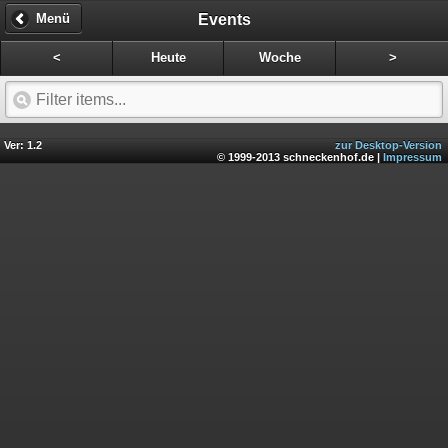
Events
Menü
<
Heute
Woche
>
Ver: 1.2
zur Desktop-Version
© 1999-2013 schneckenhof.de |
Impressum