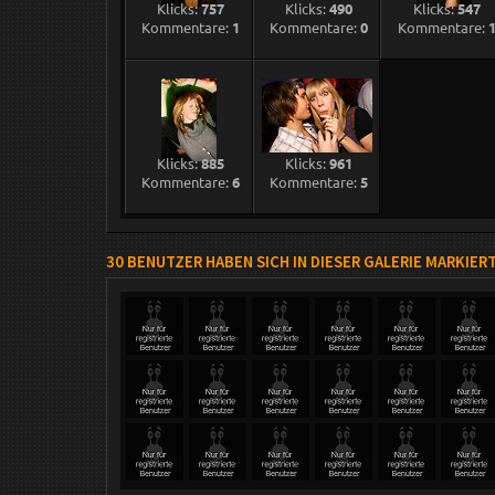
Klicks:
757
Klicks:
490
Klicks:
547
Kommentare:
1
Kommentare:
0
Kommentare:
Klicks:
885
Klicks:
961
Kommentare:
6
Kommentare:
5
30 BENUTZER HABEN SICH IN DIESER GALERIE MARKIER