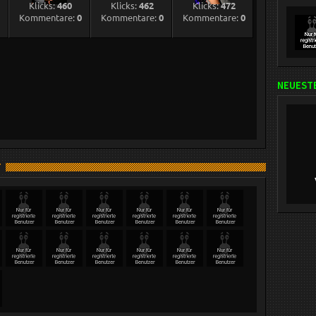
Klicks:
460
Klicks:
462
Klicks:
472
1
Kommentare:
0
Kommentare:
0
Kommentare:
0
NEUESTE
T