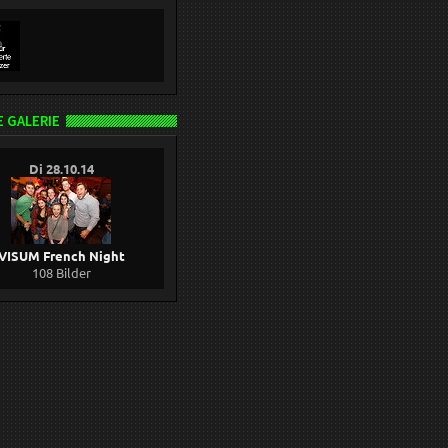
 GALERIE
Di 28.10.14
VISUM French Night
108 Bilder