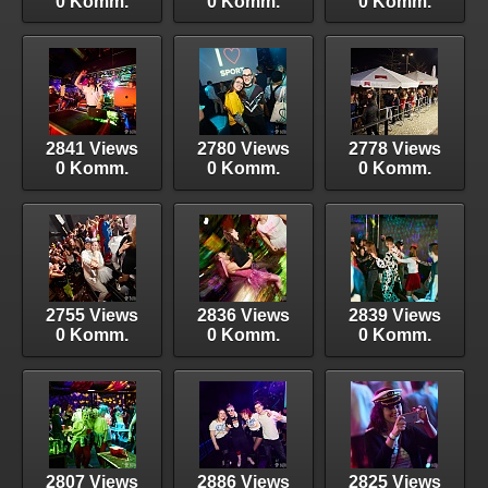
0 Komm.
0 Komm.
0 Komm.
2841 Views
2780 Views
2778 Views
0 Komm.
0 Komm.
0 Komm.
2755 Views
2836 Views
2839 Views
0 Komm.
0 Komm.
0 Komm.
2807 Views
2886 Views
2825 Views