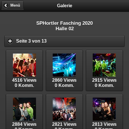
Galerie
Menü
SPHortler Fasching 2020
Halle 02
Seite 3 von 13
4516 Views
2860 Views
2915 Views
0 Komm.
0 Komm.
0 Komm.
2884 Views
2821 Views
2813 Views