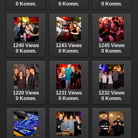
0 Komm.
0 Komm.
0 Komm.
1240 Views
1243 Views
1245 Views
0 Komm.
0 Komm.
0 Komm.
1220 Views
1231 Views
1232 Views
0 Komm.
0 Komm.
0 Komm.