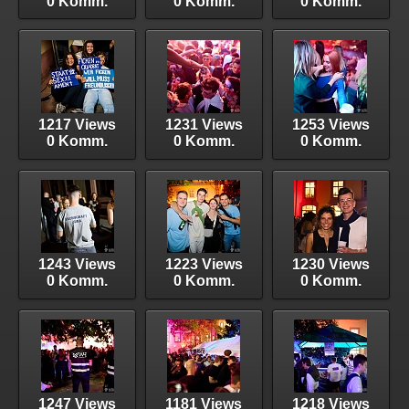
0 Komm.
0 Komm.
0 Komm.
1217 Views
1231 Views
1253 Views
0 Komm.
0 Komm.
0 Komm.
1243 Views
1223 Views
1230 Views
0 Komm.
0 Komm.
0 Komm.
1247 Views
1181 Views
1218 Views