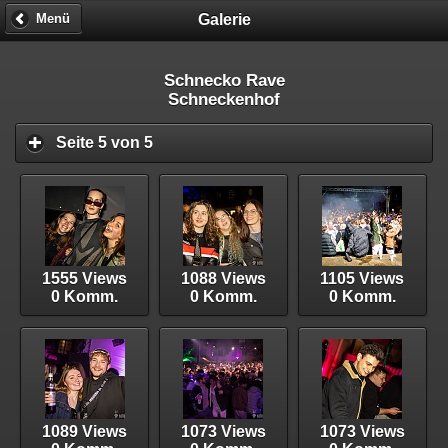
Galerie
Menü
Schnecko Rave
Schneckenhof
Seite 5 von 5
1555 Views
1088 Views
1105 Views
0 Komm.
0 Komm.
0 Komm.
1089 Views
1073 Views
1073 Views