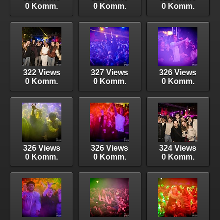
0 Komm.
0 Komm.
0 Komm.
322 Views
327 Views
326 Views
0 Komm.
0 Komm.
0 Komm.
326 Views
326 Views
324 Views
0 Komm.
0 Komm.
0 Komm.