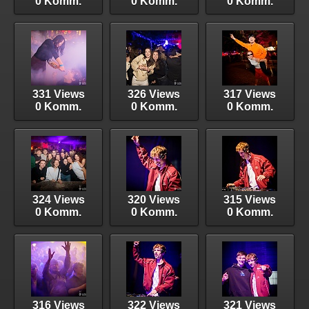
0 Komm.
0 Komm.
0 Komm.
331 Views
326 Views
317 Views
0 Komm.
0 Komm.
0 Komm.
324 Views
320 Views
315 Views
0 Komm.
0 Komm.
0 Komm.
316 Views
322 Views
321 Views