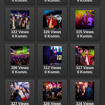
0 Komm.
0 Komm.
0 Komm.
322 Views
326 Views
315 Views
0 Komm.
0 Komm.
0 Komm.
306 Views
312 Views
317 Views
0 Komm.
0 Komm.
0 Komm.
327 Views
326 Views
316 Views