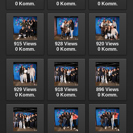
0 Komm.
0 Komm.
0 Komm.
915 Views
928 Views
920 Views
0 Komm.
0 Komm.
0 Komm.
929 Views
918 Views
896 Views
0 Komm.
0 Komm.
0 Komm.