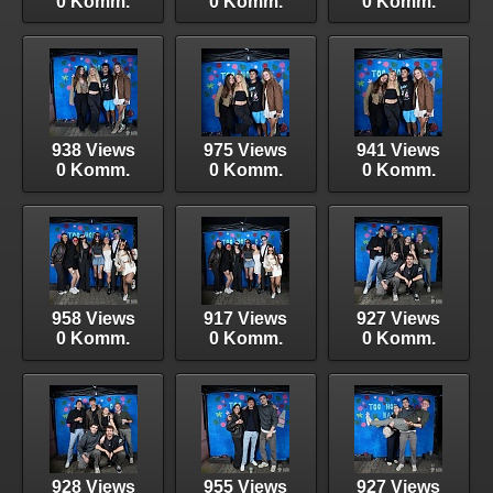
0 Komm.
0 Komm.
0 Komm.
938 Views
975 Views
941 Views
0 Komm.
0 Komm.
0 Komm.
958 Views
917 Views
927 Views
0 Komm.
0 Komm.
0 Komm.
928 Views
955 Views
927 Views