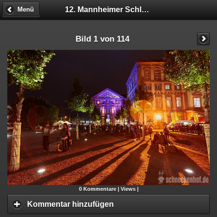
12. Mannheimer Schlossfest
Menü
Bild 1 von 114
0
Kommentare |
Views |
Kommentar hinzufügen