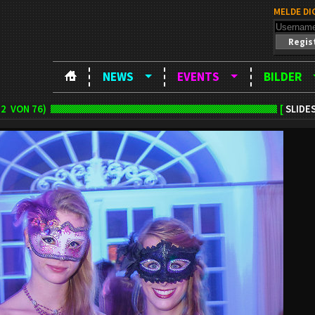
MELDE DI
Regis
NEWS
EVENTS
BILDER
22
VON 76)
[
SLIDE