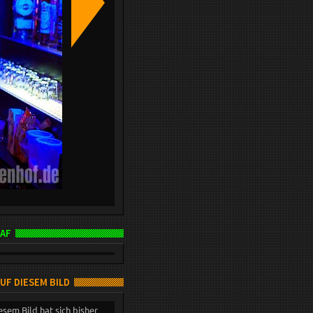
AF
AUF DIESEM BILD
esem Bild hat sich bisher