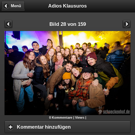
Adios Klausuros
Menü
Bild 28 von 159
0
Kommentare |
Views |
Kommentar hinzufügen