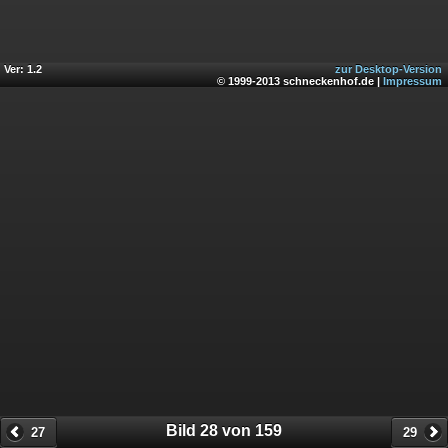
Ver: 1.2
zur Desktop-Version
© 1999-2013 schneckenhof.de |
Impressum
Bild 28 von 159
27
29