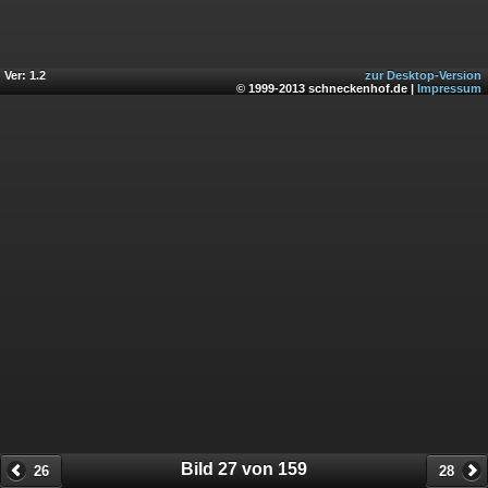
Ver: 1.2
zur Desktop-Version
© 1999-2013 schneckenhof.de |
Impressum
Bild 27 von 159
26
28