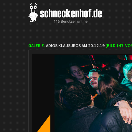
115 Benutzer online
GALERIE:
ADIOS KLAUSUROS AM 20.12.19
(BILD
147
VON