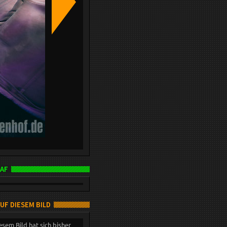
AF
AUF DIESEM BILD
esem Bild hat sich bisher