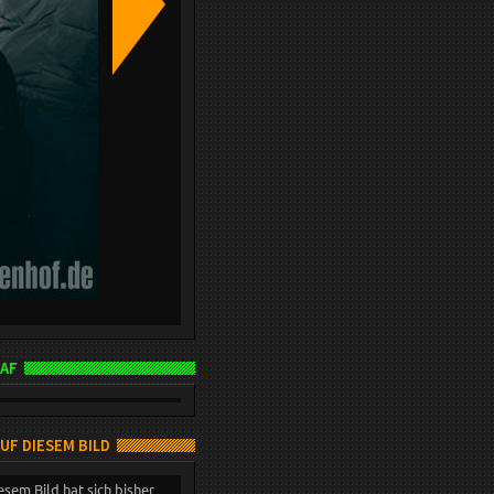
AF
AUF DIESEM BILD
esem Bild hat sich bisher