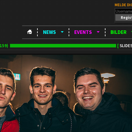
MELDE DI
Regis
NEWS
EVENTS
BILDER
159)
[
SLIDE