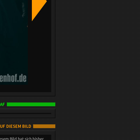
AF
AUF DIESEM BILD
esem Bild hat sich bisher