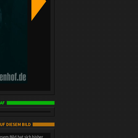
AF
AUF DIESEM BILD
esem Bild hat sich bisher