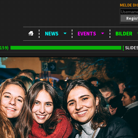
MELDE DI
Regis
NEWS
EVENTS
BILDER
159)
[
SLIDE