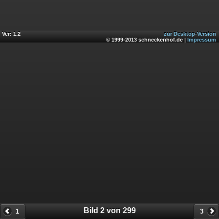
Ver: 1.2
zur Desktop-Version
© 1999-2013 schneckenhof.de |
Impressum
Bild 2 von 299
1
3