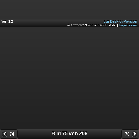
Ver: 1.2
zur Desktop-Version
© 1999-2013 schneckenhof.de |
Impressum
Bild 75 von 209
74
76