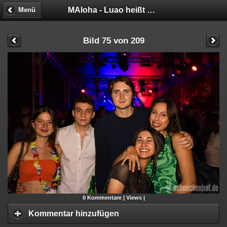
MAloha - Luao heißt Party
Menü
Bild 75 von 209
0
Kommentare |
Views |
Kommentar hinzufügen