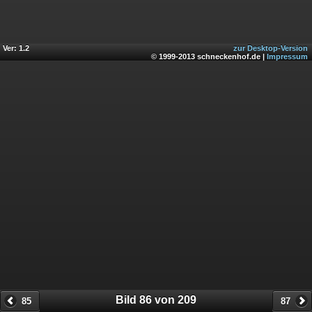
Ver: 1.2
zur Desktop-Version
© 1999-2013 schneckenhof.de |
Impressum
Bild 86 von 209
85
87