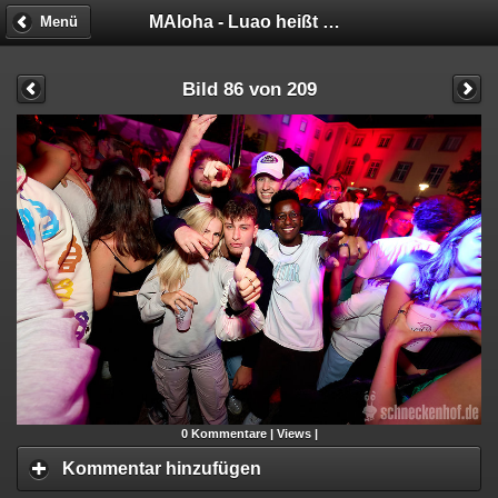
MAloha - Luao heißt Party
Menü
Bild 86 von 209
0
Kommentare |
Views |
Kommentar hinzufügen