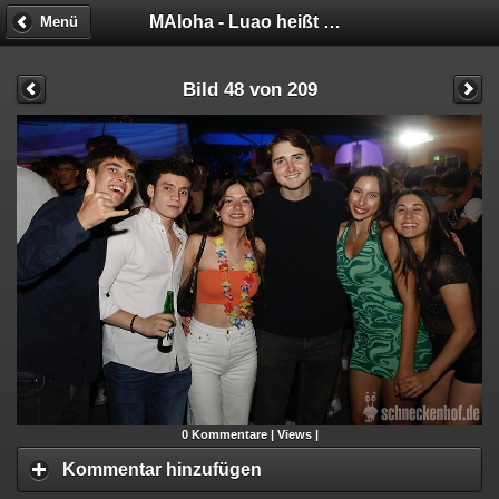
MAloha - Luao heißt Party
Menü
Bild 48 von 209
0
Kommentare |
Views |
Kommentar hinzufügen