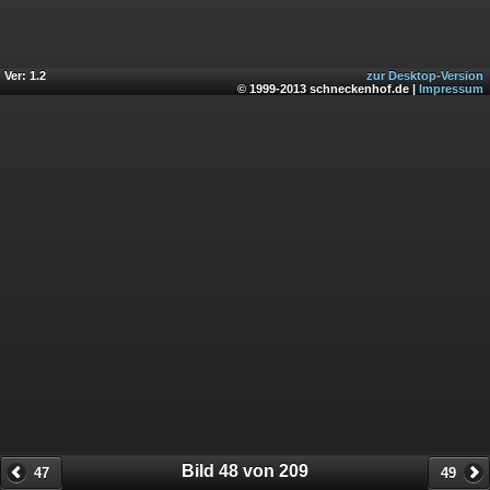
Ver: 1.2
zur Desktop-Version
© 1999-2013 schneckenhof.de |
Impressum
Bild 48 von 209
47
49