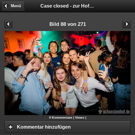
Case closed - zur Hofparty verurteilt!
Menü
Bild 88 von 271
0
Kommentare |
Views |
Kommentar hinzufügen