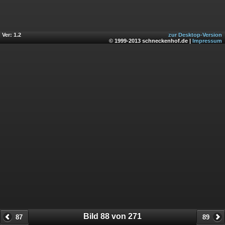
Ver: 1.2
zur Desktop-Version
© 1999-2013 schneckenhof.de |
Impressum
Bild 88 von 271
87
89