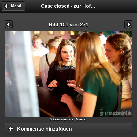
Case closed - zur Hofparty verurteilt!
Menü
Bild 151 von 271
0
Kommentare |
Views |
Kommentar hinzufügen