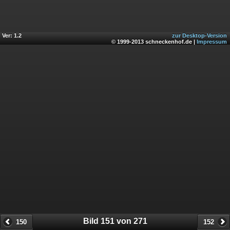
Ver: 1.2
zur Desktop-Version
© 1999-2013 schneckenhof.de |
Impressum
Bild 151 von 271
150
152