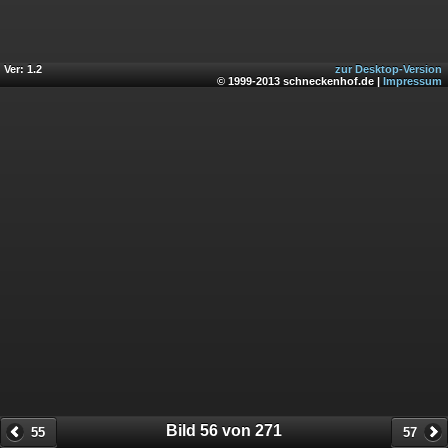
Ver: 1.2
zur Desktop-Version
© 1999-2013 schneckenhof.de |
Impressum
Bild 56 von 271
55
57