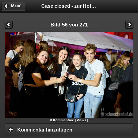
Case closed - zur Hofparty verurteilt!
Menü
Bild 56 von 271
0
Kommentare |
Views |
Kommentar hinzufügen