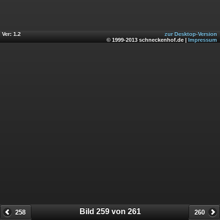
Ver: 1.2
zur Desktop-Version
© 1999-2013 schneckenhof.de |
Impressum
Bild 259 von 261
258
260