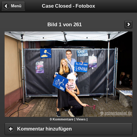
Case Closed - Fotobox
Menü
Bild 1 von 261
0
Kommentare |
Views |
Kommentar hinzufügen