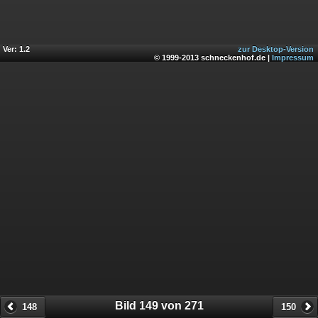
Ver: 1.2
zur Desktop-Version
© 1999-2013 schneckenhof.de |
Impressum
Bild 149 von 271
148
150