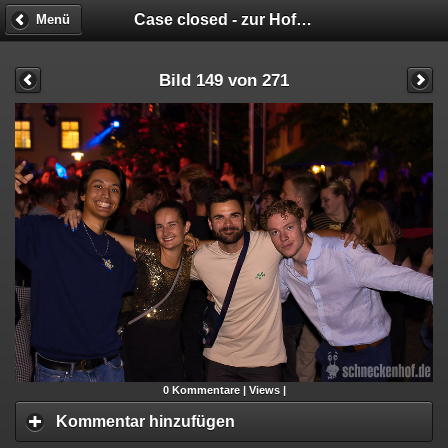
Case closed - zur Hofparty verurteilt!
Menü
Bild 149 von 271
0
Kommentare |
Views |
Kommentar hinzufügen