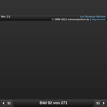
Ver: 1.2
zur Desktop-Version
© 1999-2013 schneckenhof.de |
Impressum
Bild 92 von 271
91
93