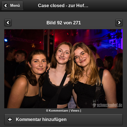
Case closed - zur Hofparty verurteilt!
Menü
Bild 92 von 271
0
Kommentare |
Views |
Kommentar hinzufügen