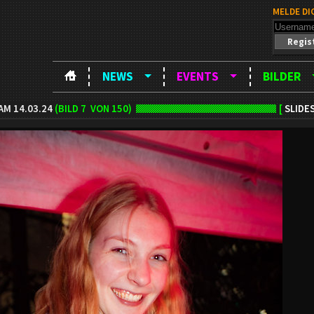
MELDE DI
Regis
NEWS
EVENTS
BILDER
AM 14.03.24
(BILD
7
VON 150)
[
SLIDE