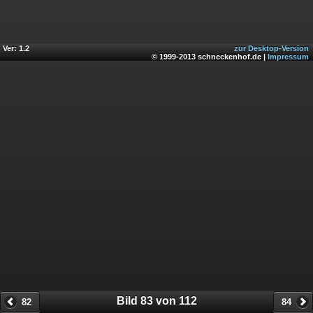
Ver: 1.2
zur Desktop-Version
© 1999-2013 schneckenhof.de |
Impressum
Bild 83 von 112
82
84