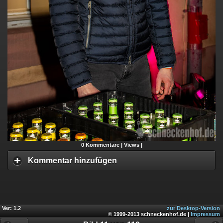
0
Kommentare |
Views |
Kommentar hinzufügen
Ver: 1.2
zur Desktop-Version
© 1999-2013 schneckenhof.de |
Impressum