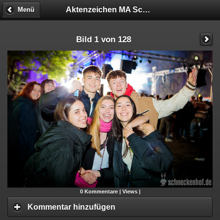
Aktenzeichen MA Schneckenhof
Menü
Bild 1 von 128
0
Kommentare |
Views |
Kommentar hinzufügen