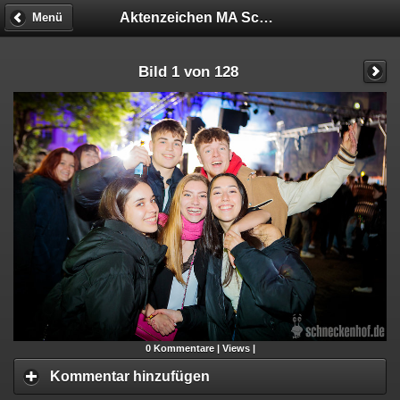
Aktenzeichen MA Schneckenhof
Menü
Bild 1 von 128
0
Kommentare |
Views |
Kommentar hinzufügen