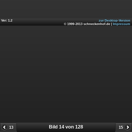
Ver: 1.2
zur Desktop-Version
© 1999-2013 schneckenhof.de |
Impressum
Bild 14 von 128
13
15