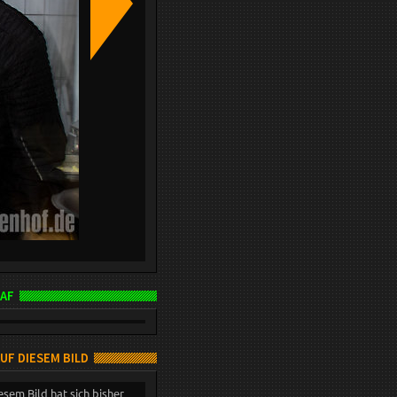
AF
AUF DIESEM BILD
esem Bild hat sich bisher