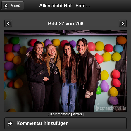
Alles steht Hof - Fotobox
Menü
Bild 22 von 268
0
Kommentare |
Views |
Kommentar hinzufügen