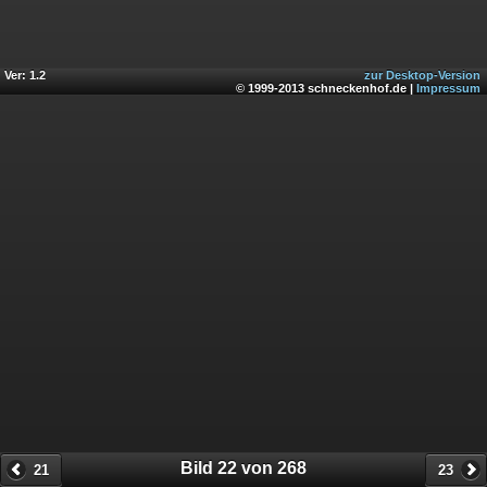
Ver: 1.2
zur Desktop-Version
© 1999-2013 schneckenhof.de |
Impressum
Bild 22 von 268
21
23