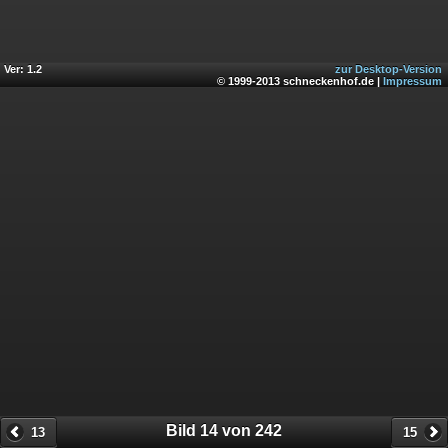
Ver: 1.2
zur Desktop-Version
© 1999-2013 schneckenhof.de |
Impressum
Bild 14 von 242
13
15