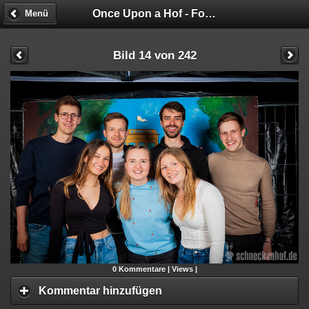
Once Upon a Hof - Fotobox
Menü
Bild 14 von 242
0
Kommentare |
Views |
Kommentar hinzufügen