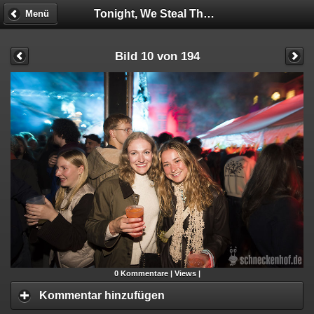
Tonight, We Steal The HOF!
Menü
Bild 10 von 194
0
Kommentare |
Views |
Kommentar hinzufügen