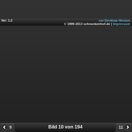
Ver: 1.2
zur Desktop-Version
© 1999-2013 schneckenhof.de |
Impressum
Bild 10 von 194
9
11