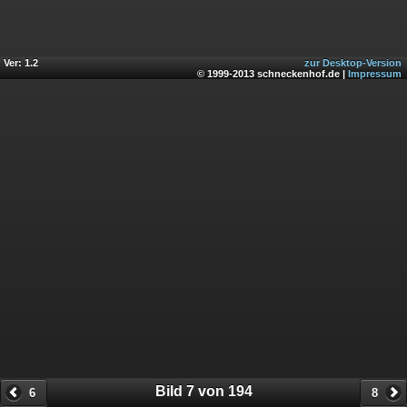
Ver: 1.2
zur Desktop-Version
© 1999-2013 schneckenhof.de |
Impressum
Bild 7 von 194
6
8