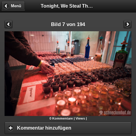
Tonight, We Steal The HOF!
Menü
Bild 7 von 194
0
Kommentare |
Views |
Kommentar hinzufügen