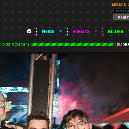
MELDE DI
Regis
NEWS
EVENTS
BILDER
ILD
23
VON 194)
[
SLIDE