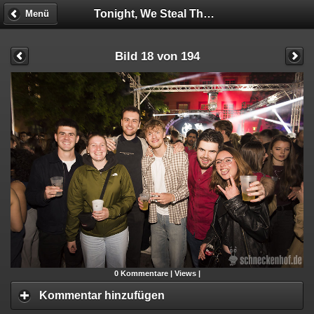
Tonight, We Steal The HOF!
Menü
Bild 18 von 194
0
Kommentare |
Views |
Kommentar hinzufügen