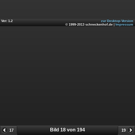
Ver: 1.2
zur Desktop-Version
© 1999-2013 schneckenhof.de |
Impressum
Bild 18 von 194
17
19