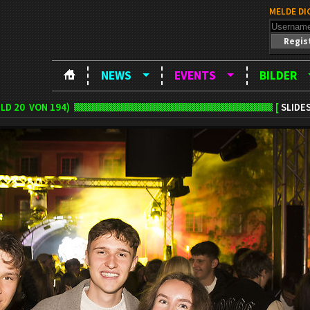
MELDE DI
Regis
NEWS
EVENTS
BILDER
ILD
20
VON 194)
[
SLIDE