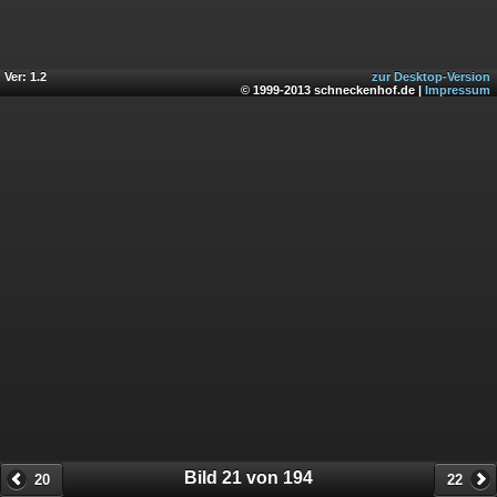
Ver: 1.2
zur Desktop-Version
© 1999-2013 schneckenhof.de |
Impressum
Bild 21 von 194
20
22