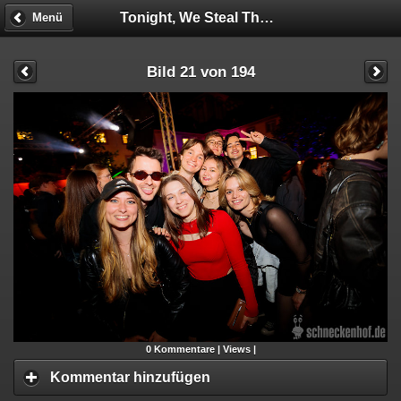
Tonight, We Steal The HOF!
Menü
Bild 21 von 194
0
Kommentare |
Views |
Kommentar hinzufügen