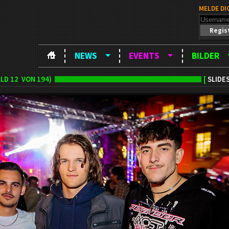
MELDE DI
Regis
NEWS
EVENTS
BILDER
ILD
12
VON 194)
[
SLIDE