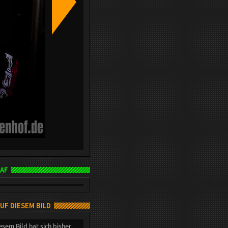
AF
AUF DIESEM BILD
esem Bild hat sich bisher