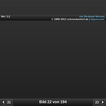
Ver: 1.2
zur Desktop-Version
© 1999-2013 schneckenhof.de |
Impressum
Bild 22 von 194
21
23