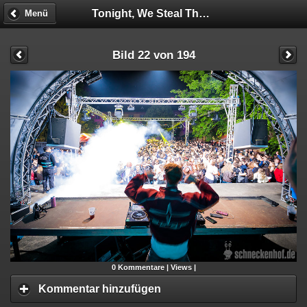
Tonight, We Steal The HOF!
Menü
Bild 22 von 194
0
Kommentare |
Views |
Kommentar hinzufügen