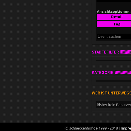
Ansichtsoptionen:
Detail
Tag
STÄDTEFILTER
KATEGORIE
WER IST UNTERWEG
Bisher kein Benutze
(c) schneckenhof.de 1999 - 2018 |
Impr