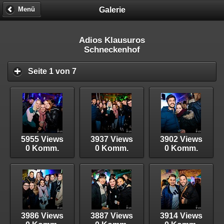
Galerie
Menü
Adios Klausuros
Schneckenhof
Seite 1 von 7
5955 Views
3937 Views
3902 Views
0 Komm.
0 Komm.
0 Komm.
3986 Views
3887 Views
3914 Views