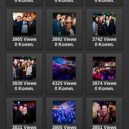
0 Komm.
0 Komm.
0 Komm.
3865 Views
3892 Views
3742 Views
0 Komm.
0 Komm.
0 Komm.
3830 Views
4325 Views
3874 Views
0 Komm.
0 Komm.
0 Komm.
3831 Views
3805 Views
3851 Views